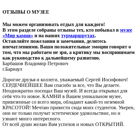
ОТЗЫВЫ О МУЗЕЕ
Мы можем организовать отдых для каждого!
В этом разделе собраны отзывы тех, кто побывал в
музее
«Мир камня»
и на наших
турмаршрутах
.
Оставляйте пожелания и замечания, делитесь
впечатлениями. Ваши положительные эмоции говорят о
том, что мы работаем не зря, а критику мы воспринимаем
как руководство к дальнейшему развитию.
Барбашов Владимир Петрович
г.Барнаул
Дорогие друзья и коллеги, уважаемый Сергей Иосифович!
СЕРДЕЧНЕЙШЕЕ Вам спасибо за все, что Вы делаете.
Неоднократно посещал Ваш музей. И всегда открывал для
себя что-то новое. КАМНИ в Вашем уникальном музее,
привезенные со всего мира, обладают какой-то неземной
КРАСОТОЙ! Мечтаю привести сюда моих студентов. Уверен,
они не только получат эстетическое удовольствие, но и
узнают много интересного.
От всей души желаю Вам успехов и новых ОТКРЫТИЙ.