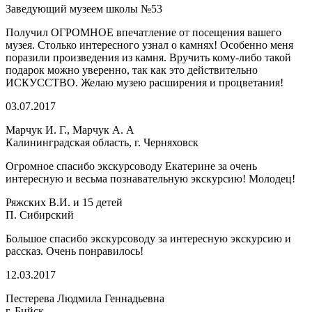
Заведующий музеем школы №53
Получил ОГРОМНОЕ впечатление от посещения вашего
музея. Столько интересного узнал о камнях! Особенно меня
поразили произведения из камня. Вручить кому-либо такой
подарок можно уверенно, так как это действительно
ИСКУССТВО. Желаю музею расширения и процветания!
03.07.2017
Марчук И. Г., Марчук А. А
Калининградская область, г. Черняховск
Огромное спасибо экскурсоводу Екатерине за очень
интересную и весьма познавательную экскурсию! Молодец!
Ряжских В.И. и 15 детей
П. Сибирский
Большое спасибо экскурсоводу за интересную экскурсию и
рассказ. Очень понравилось!
12.03.2017
Пестерева Людмила Геннадьевна
г. Бийск