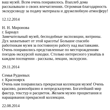
ваш музей. Всем очень понравилось. Взахлеб дома
рассказывали о своих впечатлениях. Огромная благодарность
экскурсоводу за подачу материала и дружелюбную атмосферу!
12.12.2014
Н. Н. Миронова
г. Барнаул
Замечательный музей, бесподобные экспозиции, витрины.
Дух захватывает от этой красоты! Большое спасибо
работникам музея за постоянную работу над выставками.
Очень понравились представленные по месторождениям
поездок-экскурсий находки. Столько интересного узнаёшь в
каждом посещении - рассказы, лекции, экскурсии.
29.11.2014
Семья Рудневых
г. Красноярск
Очень нам понравилась прекрасная коллекция музея! Очень
красиво, разнообразно и непредсказуемо. Богатейший мир
фактур, текстур и расцветок. Желаем музею процветания и
наращивания прекрасной коллекции.
22.08.2014