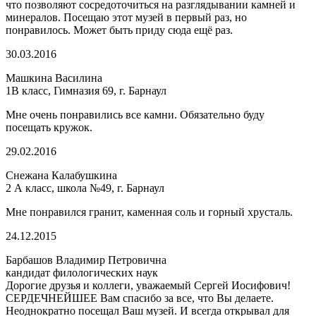
что позволяют сосредоточиться на разглядывании камней и
минералов. Посещаю этот музей в первый раз, но
понравилось. Может быть приду сюда ещё раз.
30.03.2016
Машкина Василина
1В класс, Гимназия 69, г. Барнаул
Мне очень понравились все камни. Обязательно буду
посещать кружок.
29.02.2016
Снежана Калабушкина
2 А класс, школа №49, г. Барнаул
Мне понравился гранит, каменная соль и горный хрусталь.
24.12.2015
Барбашов Владимир Петровична
кандидат филологических наук
Дорогие друзья и коллеги, уважаемый Сергей Иосифович!
СЕРДЕЧНЕЙШЕЕ Вам спасибо за все, что Вы делаете.
Неоднократно посещал Ваш музей. И всегда открывал для