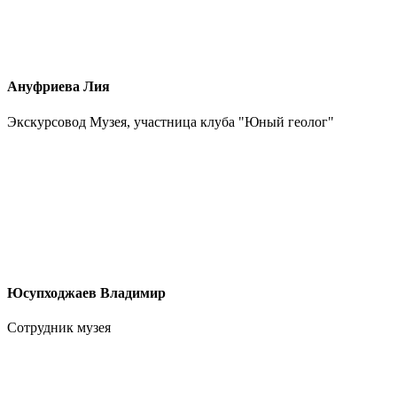
Ануфриева Лия
Экскурсовод Музея, участница клуба "Юный геолог"
Юсупходжаев Владимир
Сотрудник музея