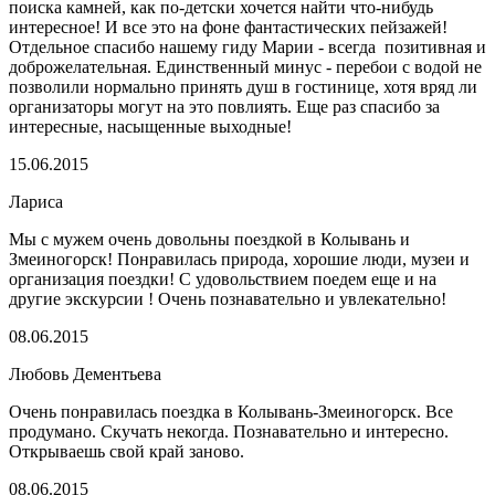
поиска камней, как по-детски хочется найти что-нибудь
интересное! И все это на фоне фантастических пейзажей!
Отдельное спасибо нашему гиду Марии - всегда позитивная и
доброжелательная. Единственный минус - перебои с водой не
позволили нормально принять душ в гостинице, хотя вряд ли
организаторы могут на это повлиять. Еще раз спасибо за
интересные, насыщенные выходные!
15.06.2015
Лариса
Мы с мужем очень довольны поездкой в Колывань и
Змеиногорск! Понравилась природа, хорошие люди, музеи и
организация поездки! С удовольствием поедем еще и на
другие экскурсии ! Очень познавательно и увлекательно!
08.06.2015
Любовь Дементьева
Очень понравилась поездка в Колывань-Змеиногорск. Все
продумано. Скучать некогда. Познавательно и интересно.
Открываешь свой край заново.
08.06.2015