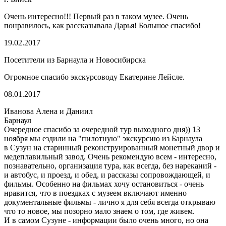
Очень интересно!!! Первый раз в таком музее. Очень
понравилось, как рассказывала Дарья! Большое спасибо!
19.02.2017
Посетители из Барнаула и Новосибирска
Огромное спасибо экскурсоводу Екатерине Лейсле.
08.01.2017
Иванова Алена и Даниил
Барнаул
Очередное спасибо за очередной тур выходного дня)) 13
ноября мы ездили на "пилотную" экскурсию из Барнаула
в Сузун на старинный реконструированный монетный двор и
медеплавильный завод. Очень рекомендую всем - интересно,
познавательно, организация тура, как всегда, без нареканий -
и автобус, и проезд, и обед, и рассказы сопровождающей, и
фильмы. Особенно на фильмах хочу остановиться - очень
нравится, что в поездках с музеем включают именно
документальные фильмы - лично я для себя всегда открываю
что то новое, мы позорно мало знаем о том, где живем.
И в самом Сузуне - информации было очень много, но она