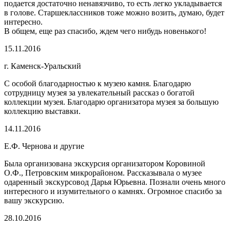
подается достаточно ненавязчиво, то есть легко укладывается
в голове. Старшеклассников тоже можно возить, думаю, будет
интересно.
В общем, еще раз спасибо, ждем чего нибудь новенького!
15.11.2016
г. Каменск-Уральский
С особой благодарностью к музею камня. Благодарю
сотрудницу музея за увлекательный рассказ о богатой
коллекции музея. Благодарю организатора музея за большую
коллекцию выставки.
14.11.2016
Е.Ф. Чернова и другие
Была организована экскурсия организатором Коровиной
О.Ф., Петровским микрорайоном. Рассказывала о музее
одаренный экскурсовод Дарья Юрьевна. Познали очень много
интересного и изумительного о камнях. Огромное спасибо за
вашу экскурсию.
28.10.2016