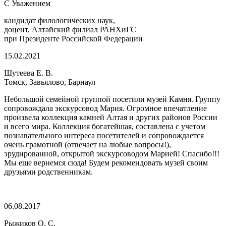
С Уважением
кандидат филологических наук,
доцент, Алтайский филиал РАНХиГС
при Президенте Российской Федерации
15.02.2021
Шутеева Е. В.
Томск, Завьялово, Барнаул
Небольшой семейной группой посетили музей Камня. Группу
сопровождала экскурсовод Мария. Огромное впечатление
произвела коллекция камней Алтая и других районов России
и всего мира. Коллекция богатейшая, составлена с учетом
познавательного интереса посетителей и сопровождается
очень грамотной (отвечает на любые вопросы!),
эрудированной, открытой экскурсоводом Марией! Спасибо!!!
Мы еще вернемся сюда! Будем рекомендовать музей своим
друзьями родственникам.
06.08.2017
Рыжиков О. С.