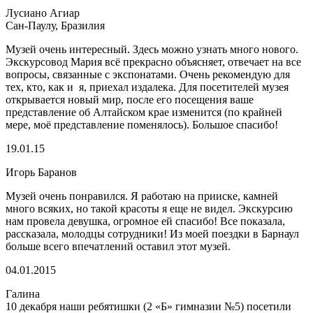
Лусиано Агиар
Сан-Паулу, Бразилия
Музей очень интересный. Здесь можно узнать много нового.
Экскурсовод Мария всё прекрасно объясняет, отвечает на все
вопросы, связанные с экспонатами. Очень рекомендую для
тех, кто, как и я, приехал издалека. Для посетителей музея
открывается новый мир, после его посещения ваше
представление об Алтайском крае изменится (по крайней
мере, моё представление поменялось). Большое спасибо!
19.01.15
Игорь Баранов
Музей очень понравился. Я работаю на прииске, камней
много всяких, но такой красоты я еще не видел. Экскурсию
нам провела девушка, огромное ей спасибо! Все показала,
рассказала, молодцы сотрудники! Из моей поездки в Барнаул
больше всего впечатлений оставил этот музей.
04.01.2015
Галина
10 декабря наши ребятишки (2 «Б» гимназии №5) посетили