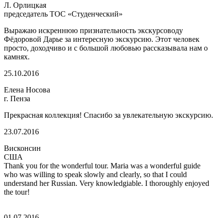
Л. Орлицкая
председатель ТОС «Студенческий»
Выражаю искреннюю признательность экскурсоводу
Фёдоровой Дарье за интересную экскурсию. Этот человек
просто, доходчиво и с большой любовью рассказывала нам о
камнях.
25.10.2016
Елена Носова
г. Пенза
Прекрасная коллекция! Спасибо за увлекательную экскурсию.
23.07.2016
Висконсин
США
Thank you for the wonderful tour. Maria was a wonderful guide
who was willing to speak slowly and clearly, so that I could
understand her Russian. Very knowledgiable. I thoroughly enjoyed
the tour!
01.07.2016