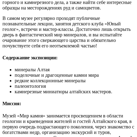
горного и камнерезного дела, а также найти себе интересные
образцы на месторождениях руд и самоцветов.
В самом музее регулярно проходят публичные
познавательные лекции, занятия детского клуба «Юный
геолог», встречи и мастер-классы. Достаточно лишь открыть
дверь в фантастический мир минералов, и вы испытайте
очарование этого сверкающего царства и обязательно
почувствуете себя его неотъемлемой частью!
Содержание экспозиции:
минералы Алтая
поделочные и драгоценные камни мира
редкие коллекционные минералы
палеонтология
камнерезные миниатюры алтайских мастеров.
Миссия:
Музей «Мир камня» занимается просвещением в области
геологии и краеведения жителей и гостей Алтайского края, в
первую очередь подрастающего поколения, через знакомство с
богатствами недр, организацию экскурсий и туров,