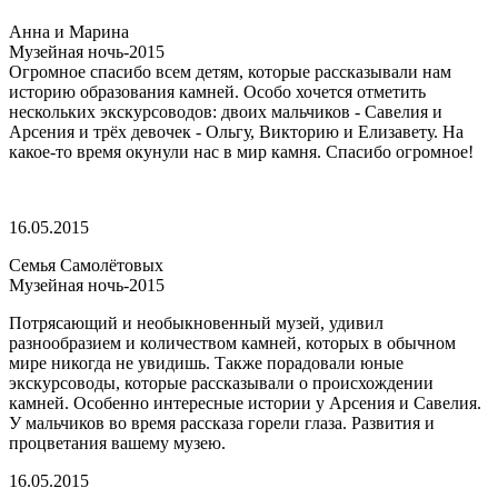
Анна и Марина
Музейная ночь-2015
Огромное спасибо всем детям, которые рассказывали нам
историю образования камней. Особо хочется отметить
нескольких экскурсоводов: двоих мальчиков - Савелия и
Арсения и трёх девочек - Ольгу, Викторию и Елизавету. На
какое-то время окунули нас в мир камня. Спасибо огромное!
16.05.2015
Семья Самолётовых
Музейная ночь-2015
Потрясающий и необыкновенный музей, удивил
разнообразием и количеством камней, которых в обычном
мире никогда не увидишь. Также порадовали юные
экскурсоводы, которые рассказывали о происхождении
камней. Особенно интересные истории у Арсения и Савелия.
У мальчиков во время рассказа горели глаза. Развития и
процветания вашему музею.
16.05.2015