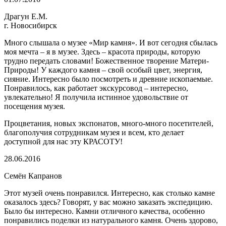
Драгун Е.М.
г. Новосибирск
Много слышала о музее «Мир камня». И вот сегодня сбылась
моя мечта ‒ я в музее. Здесь ‒ красота природы, которую
трудно передать словами! Божественное творение Матери-
Природы! У каждого камня ‒ свой особый цвет, энергия,
сияние. Интересно было посмотреть и древние ископаемые.
Понравилось, как работает экскурсовод ‒ интересно,
увлекательно! Я получила истинное удовольствие от
посещения музея.
Процветания, новых экспонатов, много-много посетителей,
благополучия сотрудникам музея и всем, кто делает
доступной для нас эту КРАСОТУ!
28.06.2016
Семён Капранов
Этот музей очень понравился. Интересно, как столько камне
оказалось здесь? Говорят, у вас можно заказать экспедицию.
Было бы интересно. Камни отличного качества, особенно
понравились поделки из натурального камня. Очень здорово,