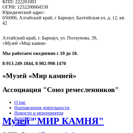
КПП: 222201001
ОГРН: 1252200004539
Юридический адрес:
656006, Алтайский край, г Барнаул, Балтийская ул, д. 12, кв.
42
Алтайский край, г. Барнаул, ул. Ползунова, 39,
«Музей «Мир камня»
Мы работаем ежедневно с 10 до 18.
8-913-249-1844, 8-902-998-1470
«Музей «Мир камней»
Ассоциация "Союз ремесленников"
О нас
Направления деятельности
Новости и мероприятия
Музей "МИР КАМНЯ"
Контакты
Цены