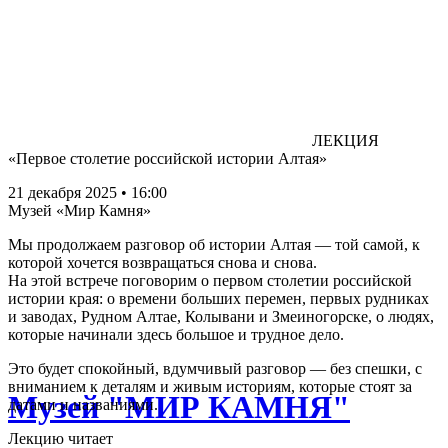
ЛЕКЦИЯ
«Первое столетие российской истории Алтая»
21 декабря 2025 • 16:00
Музей «Мир Камня»
Мы продолжаем разговор об истории Алтая — той самой, к
которой хочется возвращаться снова и снова.
На этой встрече поговорим о первом столетии российской
истории края: о времени больших перемен, первых рудниках
и заводах, Рудном Алтае, Колывани и Змеиногорске, о людях,
которые начинали здесь большое и трудное дело.
Это будет спокойный, вдумчивый разговор — без спешки, с
вниманием к деталям и живым историям, которые стоят за
Музей "МИР КАМНЯ"
датами и названиями.
Лекцию читает