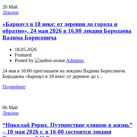
20
Май
Лекции
«Барнаул в 18 веке: от деревни до города и
обратно». 24 мая 2026 в 16.00 лекция Бородаева
Вадима Борисовича
18.05.2026
Featured
Posted by
Adminus
24 мая в 16:00 приглашаем на лекцию Вадима Борисовича
Бородаева «Барнаул в 18 веке: от деревни до г...
Подробнее
06
Май
Лекции
“Николай Рерих. Путешествие длиною в жизнь”
– 10 мая 2026 г. в 16-00 состоится лекция