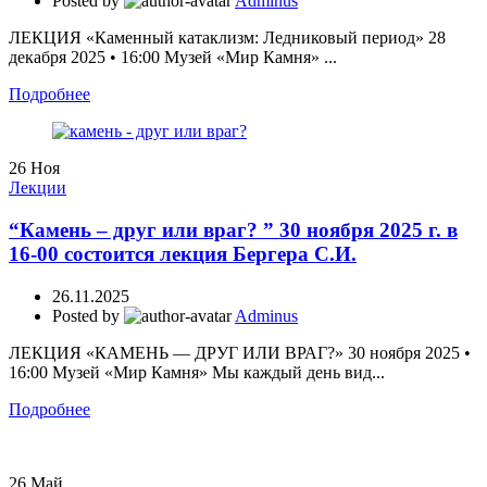
Posted by
Adminus
ЛЕКЦИЯ «Каменный катаклизм: Ледниковый период» 28
декабря 2025 • 16:00 Музей «Мир Камня» ...
Подробнее
26
Ноя
Лекции
“Камень – друг или враг? ” 30 ноября 2025 г. в
16-00 состоится лекция Бергера С.И.
26.11.2025
Posted by
Adminus
ЛЕКЦИЯ «КАМЕНЬ — ДРУГ ИЛИ ВРАГ?» 30 ноября 2025 •
16:00 Музей «Мир Камня» Мы каждый день вид...
Подробнее
26
Май