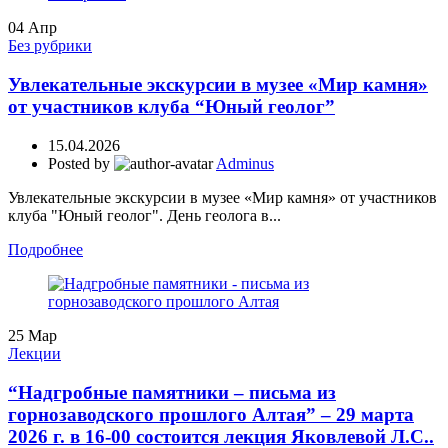
04
Апр
Без рубрики
Увлекательные экскурсии в музее «Мир камня»
от участников клуба “Юный геолог”
15.04.2026
Posted by
Adminus
Увлекательные экскурсии в музее «Мир камня» от участников
клуба "Юный геолог". День геолога в...
Подробнее
25
Мар
Лекции
“Надгробные памятники – письма из
горнозаводского прошлого Алтая” – 29 марта
2026 г. в 16-00 состоится лекция Яковлевой Л.С..