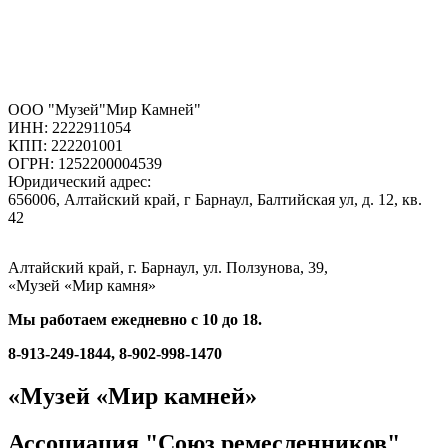
ООО "Музей"Мир Камней"
ИНН: 2222911054
КПП: 222201001
ОГРН: 1252200004539
Юридический адрес:
656006, Алтайский край, г Барнаул, Балтийская ул, д. 12, кв.
42
Алтайский край, г. Барнаул, ул. Ползунова, 39,
«Музей «Мир камня»
Мы работаем ежедневно с 10 до 18.
8-913-249-1844, 8-902-998-1470
«Музей «Мир камней»
Ассоциация "Союз ремесленников"