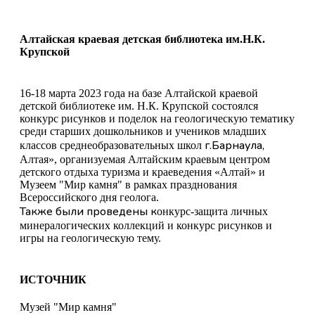
Алтайская краевая детская библиотека им.Н.К.
Крупской
16-18 марта 2023 года на базе Алтайской краевой
детской
библиотеке им. Н.К. Крупской состоялся
к
онкурс рисунков и поделок на геологическую тематику
среди старших дошкольников и учеников младших
г.Барнаула,
классов среднеобразовательных школ
Алтая», организуемая Алтайским краевым центром
детского отдыха туризма и краеведения «Алтай» и
Музеем "Мир камня" в рамках празднования
Всероссийского дня геолога.
Также были проведены к
онкурс-защита личных
минералогических коллекций и к
онкурс рисунков и
игры на геологическую тему.
ИСТОЧНИК
Музей "Мир камня"